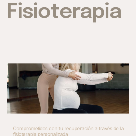
Fisioterapia
Comprometidos con tu recuperación a través de la
fisioterapia personalizada