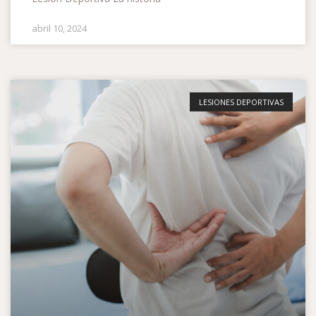
abril 10, 2024
LESIONES DEPORTIVAS