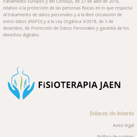
Parlamento Europeo y del Consejo, de 27 de abril de 2016,
relativo a la protección de las personas físicas en lo que respecta
al tratamiento de datos personales y a la libre circulación de
estos datos (RGPD) y a la Ley Orgánica 3/2018, de 5 de
diciembre, de Protección de Datos Personales y garantía de los
derechos digitales.
Enlaces de interés
Aviso legal
Política de cookies