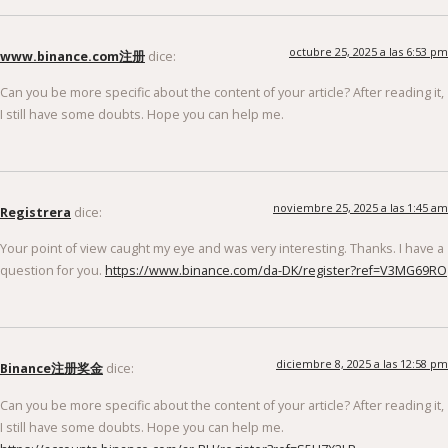
octubre 25, 2025 a las 6:53 pm
www.binance.com注册
dice:
Can you be more specific about the content of your article? After reading it,
I still have some doubts. Hope you can help me.
noviembre 25, 2025 a las 1:45 am
Registrera
dice:
Your point of view caught my eye and was very interesting. Thanks. I have a
question for you.
https://www.binance.com/da-DK/register?ref=V3MG69RO
diciembre 8, 2025 a las 12:58 pm
Binance注册奖金
dice:
Can you be more specific about the content of your article? After reading it,
I still have some doubts. Hope you can help me.