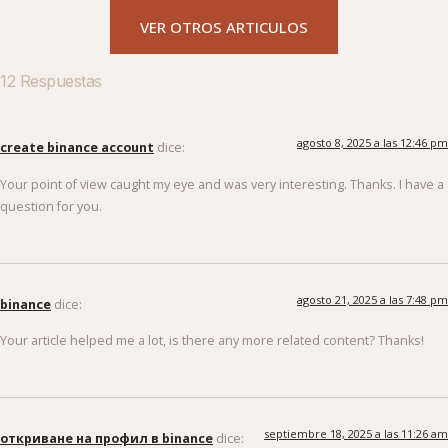
VER OTROS ARTICULOS
12 Respuestas
agosto 8, 2025 a las 12:46 pm
create binance account
dice:
Your point of view caught my eye and was very interesting. Thanks. I have a
question for you.
agosto 21, 2025 a las 7:48 pm
binance
dice:
Your article helped me a lot, is there any more related content? Thanks!
septiembre 18, 2025 a las 11:26 am
откриване на профил в binance
dice: