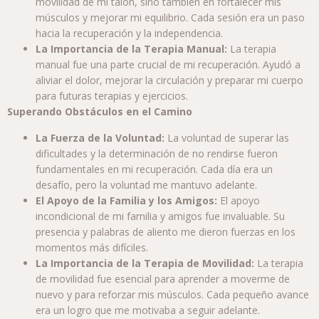
movilidad de mi talón, sino también en fortalecer mis
músculos y mejorar mi equilibrio. Cada sesión era un paso
hacia la recuperación y la independencia.
La Importancia de la Terapia Manual:
La terapia
manual fue una parte crucial de mi recuperación. Ayudó a
aliviar el dolor, mejorar la circulación y preparar mi cuerpo
para futuras terapias y ejercicios.
Superando Obstáculos en el Camino
La Fuerza de la Voluntad:
La voluntad de superar las
dificultades y la determinación de no rendirse fueron
fundamentales en mi recuperación. Cada día era un
desafío, pero la voluntad me mantuvo adelante.
El Apoyo de la Familia y los Amigos:
El apoyo
incondicional de mi familia y amigos fue invaluable. Su
presencia y palabras de aliento me dieron fuerzas en los
momentos más difíciles.
La Importancia de la Terapia de Movilidad:
La terapia
de movilidad fue esencial para aprender a moverme de
nuevo y para reforzar mis músculos. Cada pequeño avance
era un logro que me motivaba a seguir adelante.