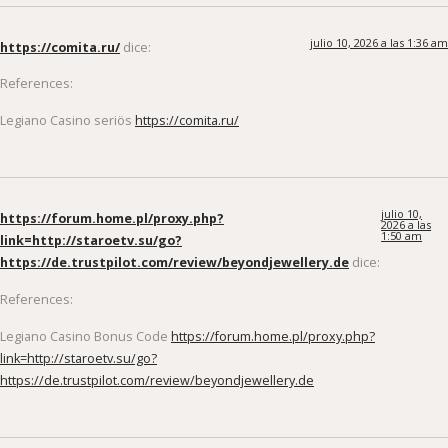
julio 10, 2026 a las 1:36 am
https://comita.ru/
dice:
References:
Legiano Casino seriös
https://comita.ru/
julio 10,
https://forum.home.pl/proxy.php?
2026 a las
1:50 am
link=http://staroetv.su/go?
https://de.trustpilot.com/review/beyondjewellery.de
dice:
References:
Legiano Casino Bonus Code
https://forum.home.pl/proxy.php?
link=http://staroetv.su/go?
https://de.trustpilot.com/review/beyondjewellery.de