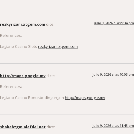
julio 9, 2026 a las 9:34 pm
rezkyrizani.xtgem.com
dice:
References:
Legiano Casino Slots
rezkyrizani.xtgem.com
julio 9, 2026 a las 10:03 pm
http://maps.google.mv
dice:
References:
Legiano Casino Bonusbedingungen
http://maps.google.mv
julio 9, 2026 a las 11:43 pm
shababzgm.alafdal.net
dice: