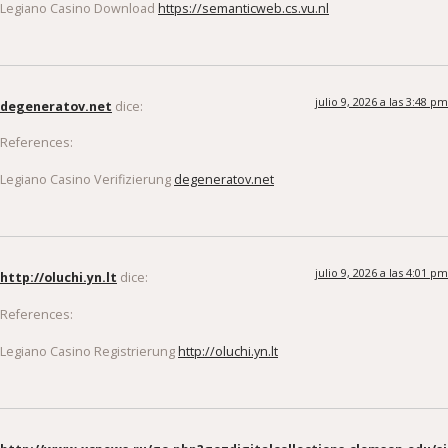
Legiano Casino Download
https://semanticweb.cs.vu.nl
julio 9, 2026 a las 3:48 pm
degeneratov.net
dice:
References:
Legiano Casino Verifizierung
degeneratov.net
julio 9, 2026 a las 4:01 pm
http://oluchi.yn.lt
dice:
References:
Legiano Casino Registrierung
http://oluchi.yn.lt