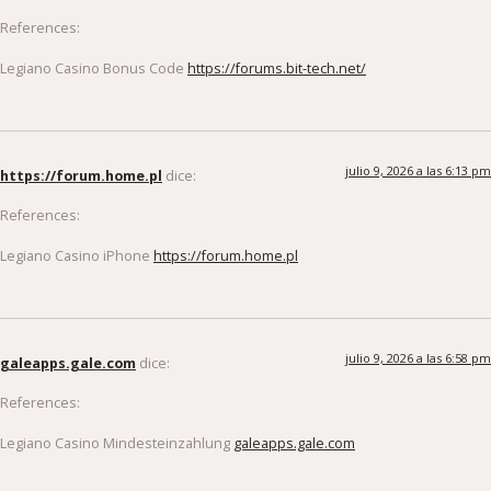
References:
Legiano Casino Bonus Code
https://forums.bit-tech.net/
julio 9, 2026 a las 6:13 pm
https://forum.home.pl
dice:
References:
Legiano Casino iPhone
https://forum.home.pl
julio 9, 2026 a las 6:58 pm
galeapps.gale.com
dice:
References:
Legiano Casino Mindesteinzahlung
galeapps.gale.com