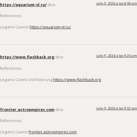
julio 9, 2026 a las 8:46 pm
https://aquarium-vl.ru/
dice:
References:
Legiano Casinio
https://aquarium-vl.ru/
julio 9, 2026 a las 9:26 pm
https://www.flashback.org
dice:
References:
Legiano Casino Verifizierung
https://www.flashback.org
julio 9, 2026 a las 9:32 pm
frontier.astroempires.com
dice:
References:
Legiano Casino
frontier.astroempires.com