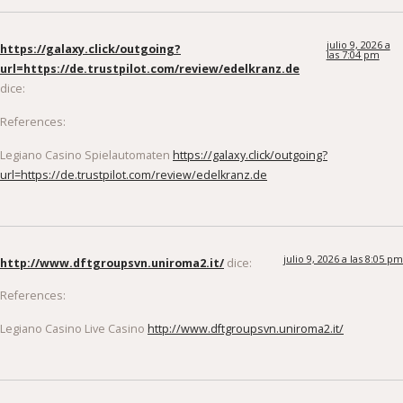
julio 9, 2026 a
https://galaxy.click/outgoing?
las 7:04 pm
url=https://de.trustpilot.com/review/edelkranz.de
dice:
References:
Legiano Casino Spielautomaten
https://galaxy.click/outgoing?
url=https://de.trustpilot.com/review/edelkranz.de
julio 9, 2026 a las 8:05 pm
http://www.dftgroupsvn.uniroma2.it/
dice:
References:
Legiano Casino Live Casino
http://www.dftgroupsvn.uniroma2.it/