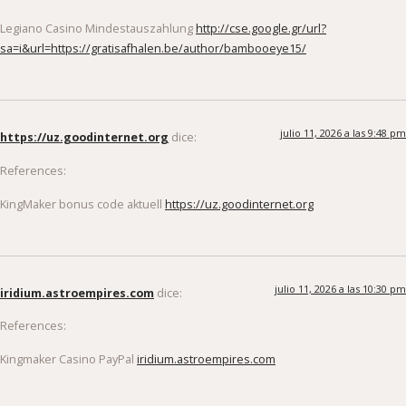
Legiano Casino Mindestauszahlung
http://cse.google.gr/url?
sa=i&url=https://gratisafhalen.be/author/bambooeye15/
julio 11, 2026 a las 9:48 pm
https://uz.goodinternet.org
dice:
References:
KingMaker bonus code aktuell
https://uz.goodinternet.org
julio 11, 2026 a las 10:30 pm
iridium.astroempires.com
dice:
References:
Kingmaker Casino PayPal
iridium.astroempires.com