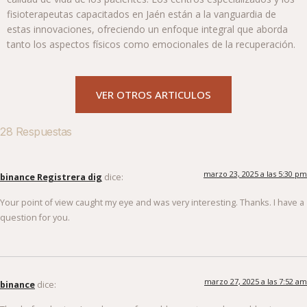
fisioterapeutas capacitados en Jaén están a la vanguardia de
estas innovaciones, ofreciendo un enfoque integral que aborda
tanto los aspectos físicos como emocionales de la recuperación.
VER OTROS ARTICULOS
28 Respuestas
marzo 23, 2025 a las 5:30 pm
binance Registrera dig
dice:
Your point of view caught my eye and was very interesting. Thanks. I have a
question for you.
marzo 27, 2025 a las 7:52 am
binance
dice: