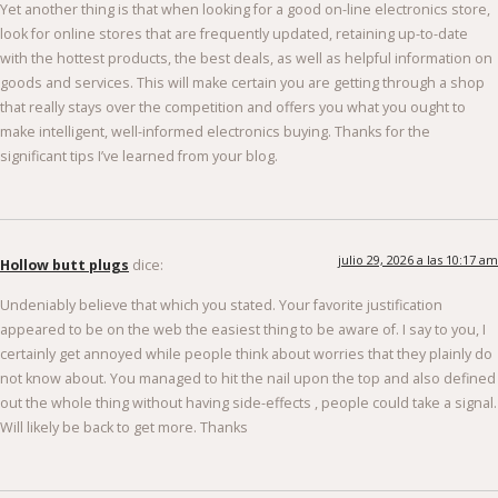
Yet another thing is that when looking for a good on-line electronics store,
look for online stores that are frequently updated, retaining up-to-date
with the hottest products, the best deals, as well as helpful information on
goods and services. This will make certain you are getting through a shop
that really stays over the competition and offers you what you ought to
make intelligent, well-informed electronics buying. Thanks for the
significant tips I’ve learned from your blog.
julio 29, 2026 a las 10:17 am
Hollow butt plugs
dice:
Undeniably believe that which you stated. Your favorite justification
appeared to be on the web the easiest thing to be aware of. I say to you, I
certainly get annoyed while people think about worries that they plainly do
not know about. You managed to hit the nail upon the top and also defined
out the whole thing without having side-effects , people could take a signal.
Will likely be back to get more. Thanks