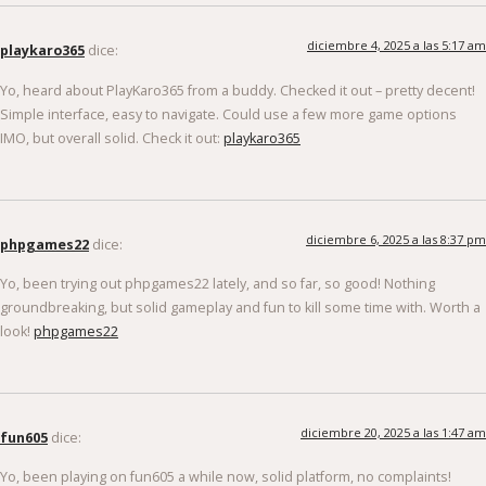
diciembre 4, 2025 a las 5:17 am
playkaro365
dice:
Yo, heard about PlayKaro365 from a buddy. Checked it out – pretty decent!
Simple interface, easy to navigate. Could use a few more game options
IMO, but overall solid. Check it out:
playkaro365
diciembre 6, 2025 a las 8:37 pm
phpgames22
dice:
Yo, been trying out phpgames22 lately, and so far, so good! Nothing
groundbreaking, but solid gameplay and fun to kill some time with. Worth a
look!
phpgames22
diciembre 20, 2025 a las 1:47 am
fun605
dice:
Yo, been playing on fun605 a while now, solid platform, no complaints!