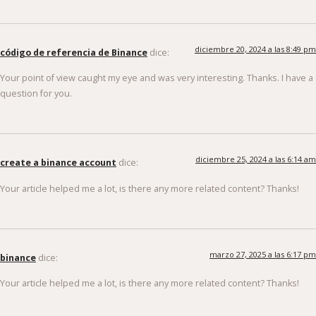
diciembre 20, 2024 a las 8:49 pm
código de referencia de Binance
dice:
Your point of view caught my eye and was very interesting. Thanks. I have a
question for you.
diciembre 25, 2024 a las 6:14 am
create a binance account
dice:
Your article helped me a lot, is there any more related content? Thanks!
marzo 27, 2025 a las 6:17 pm
binance
dice:
Your article helped me a lot, is there any more related content? Thanks!