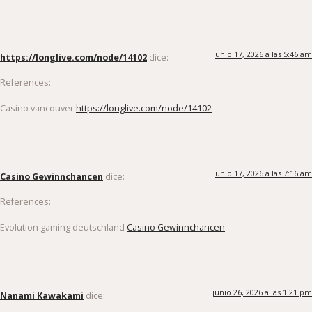
junio 17, 2026 a las 5:46 am
https://longlive.com/node/14102
dice:
References:
Casino vancouver
https://longlive.com/node/14102
junio 17, 2026 a las 7:16 am
Casino Gewinnchancen
dice:
References:
Evolution gaming deutschland
Casino Gewinnchancen
junio 26, 2026 a las 1:21 pm
Nanami Kawakami
dice: