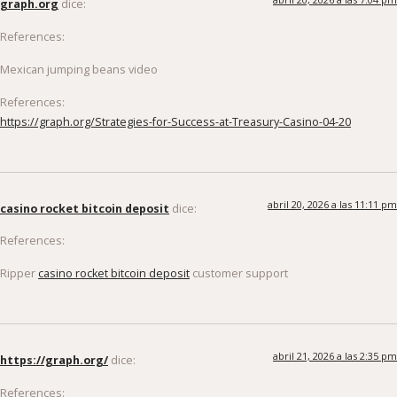
graph.org
dice:
References:
Mexican jumping beans video
References:
https://graph.org/Strategies-for-Success-at-Treasury-Casino-04-20
abril 20, 2026 a las 11:11 pm
casino rocket bitcoin deposit
dice:
References:
Ripper
casino rocket bitcoin deposit
customer support
abril 21, 2026 a las 2:35 pm
https://graph.org/
dice:
References: