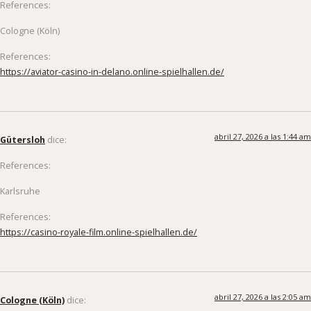
References:
Cologne (Köln)
References:
https://aviator-casino-in-delano.online-spielhallen.de/
abril 27, 2026 a las 1:44 am
Gütersloh
dice:
References:
Karlsruhe
References:
https://casino-royale-film.online-spielhallen.de/
abril 27, 2026 a las 2:05 am
Cologne (Köln)
dice: