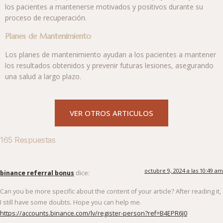
los pacientes a mantenerse motivados y positivos durante su
proceso de recuperación.
Planes de Mantenimiento
Los planes de mantenimiento ayudan a los pacientes a mantener
los resultados obtenidos y prevenir futuras lesiones, asegurando
una salud a largo plazo.
VER OTROS ARTICULOS
165 Respuestas
octubre 9, 2024 a las 10:49 am
binance referral bonus
dice:
Can you be more specific about the content of your article? After reading it,
I still have some doubts. Hope you can help me.
https://accounts.binance.com/lv/register-person?ref=B4EPR6J0