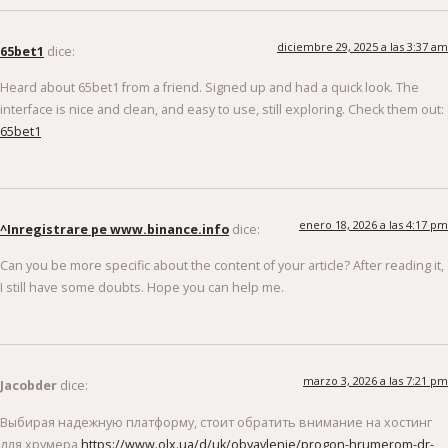
diciembre 29, 2025 a las 3:37 am
65bet1
dice:
Heard about 65bet1 from a friend. Signed up and had a quick look. The
interface is nice and clean, and easy to use, still exploring. Check them out:
65bet1
enero 18, 2026 a las 4:17 pm
^Inregistrare pe www.binance.info
dice:
Can you be more specific about the content of your article? After reading it,
I still have some doubts. Hope you can help me.
marzo 3, 2026 a las 7:21 pm
Jacobder
dice:
Выбирая надежную платформу, стоит обратить внимание на хостинг
для хрумера
https://www.olx.ua/d/uk/obyavlenie/progon-hrumerom-dr-