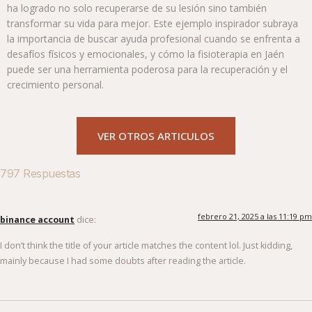
ha logrado no solo recuperarse de su lesión sino también
transformar su vida para mejor. Este ejemplo inspirador subraya
la importancia de buscar ayuda profesional cuando se enfrenta a
desafíos físicos y emocionales, y cómo la fisioterapia en Jaén
puede ser una herramienta poderosa para la recuperación y el
crecimiento personal.
VER OTROS ARTICULOS
797 Respuestas
febrero 21, 2025 a las 11:19 pm
binance account
dice:
I don’t think the title of your article matches the content lol. Just kidding,
mainly because I had some doubts after reading the article.