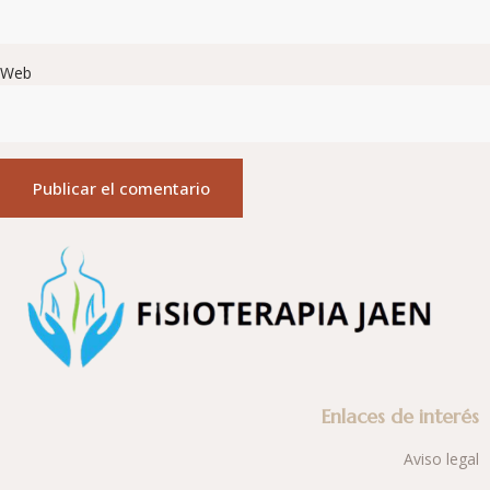
Web
Enlaces de interés
Aviso legal