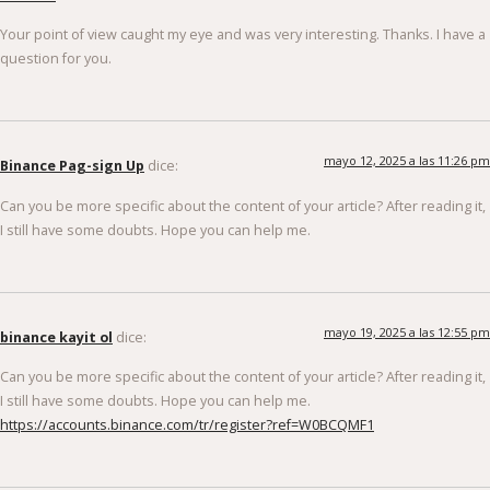
Your point of view caught my eye and was very interesting. Thanks. I have a
question for you.
mayo 12, 2025 a las 11:26 pm
Binance Pag-sign Up
dice:
Can you be more specific about the content of your article? After reading it,
I still have some doubts. Hope you can help me.
mayo 19, 2025 a las 12:55 pm
binance kayit ol
dice:
Can you be more specific about the content of your article? After reading it,
I still have some doubts. Hope you can help me.
https://accounts.binance.com/tr/register?ref=W0BCQMF1