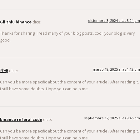
diciembre 3, 2024 a las 8:04 pm
Gii thiu binance
dice:
Thanks for sharing. I read many of your blog posts, cool, your blog is very
good.
marzo 18, 2025 a las 1:12 pm
注册
dice:
Can you be more specific about the content of your article? After reading it,
I still have some doubts. Hope you can help me.
septiembre 17, 2025 a las 9:46 pm
binance referal code
dice:
Can you be more specific about the content of your article? After reading it,
I still have some doubts. Hope you can help me.