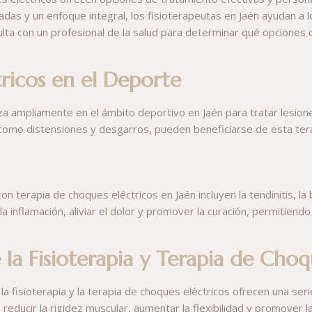
das y un enfoque integral, los fisioterapeutas en Jaén ayudan a 
onsulta con un profesional de la salud para determinar qué opcione
ricos en el Deporte
iza ampliamente en el ámbito deportivo en Jaén para tratar lesione
como distensiones y desgarros, pueden beneficiarse de esta terap
 terapia de choques eléctricos en Jaén incluyen la tendinitis, la b
cir la inflamación, aliviar el dolor y promover la curación, permitie
 la Fisioterapia y Terapia de Choq
 fisioterapia y la terapia de choques eléctricos ofrecen una serie
reducir la rigidez muscular, aumentar la flexibilidad y promover l