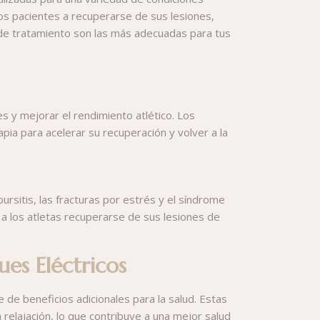
los pacientes a recuperarse de sus lesiones,
s de tratamiento son las más adecuadas para tus
s y mejorar el rendimiento atlético. Los
ia para acelerar su recuperación y volver a la
ursitis, las fracturas por estrés y el síndrome
ndo a los atletas recuperarse de sus lesiones de
ues Eléctricos
 de beneficios adicionales para la salud. Estas
a relajación, lo que contribuye a una mejor salud