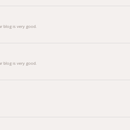
r blog is very good.
r blog is very good.