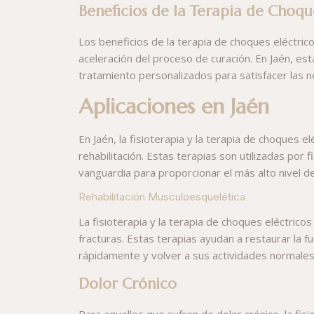
Beneficios de la Terapia de Choqu
Los beneficios de la terapia de choques eléctricos
aceleración del proceso de curación. En Jaén, est
tratamiento personalizados para satisfacer las n
Aplicaciones en Jaén
En Jaén, la fisioterapia y la terapia de choques e
rehabilitación. Estas terapias son utilizadas po
vanguardia para proporcionar el más alto nivel de
Rehabilitación Musculoesquelética
La fisioterapia y la terapia de choques eléctrico
fracturas. Estas terapias ayudan a restaurar la fu
rápidamente y volver a sus actividades normales
Dolor Crónico
Para aquellos que sufren de dolor crónico, la fisi