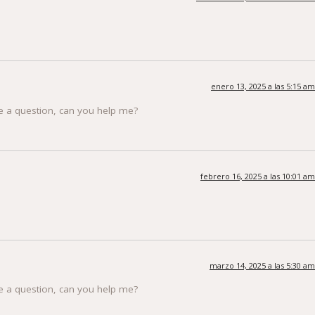
enero 13, 2025 a las 5:15 am
ave a question, can you help me?
febrero 16, 2025 a las 10:01 am
marzo 14, 2025 a las 5:30 am
ave a question, can you help me?