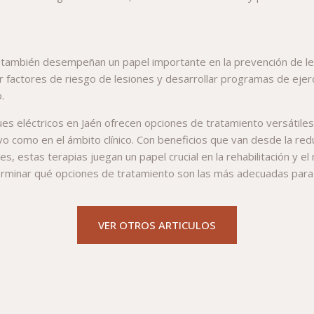
cos también desempeñan un papel importante en la prevención de l
ar factores de riesgo de lesiones y desarrollar programas de ejerc
.
oques eléctricos en Jaén ofrecen opciones de tratamiento versátile
o como en el ámbito clínico. Con beneficios que van desde la reduc
nes, estas terapias juegan un papel crucial en la rehabilitación y 
terminar qué opciones de tratamiento son las más adecuadas para
VER OTROS ARTICULOS