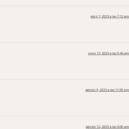
abril 7, 2025 a las 7:12 am
junio 15, 2025 a las 9:46 am
agosto 9, 2025 a las 11:30 pm
agosto 12, 2025 a las 6:00 am