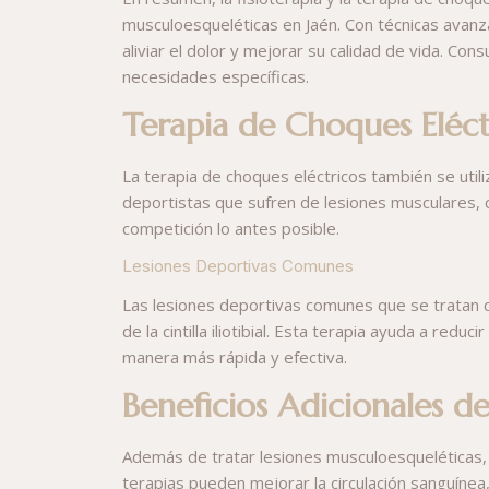
musculoesqueléticas en Jaén. Con técnicas avanza
aliviar el dolor y mejorar su calidad de vida. C
necesidades específicas.
Terapia de Choques Eléct
La terapia de choques eléctricos también se util
deportistas que sufren de lesiones musculares, 
competición lo antes posible.
Lesiones Deportivas Comunes
Las lesiones deportivas comunes que se tratan con
de la cintilla iliotibial. Esta terapia ayuda a redu
manera más rápida y efectiva.
Beneficios Adicionales de
Además de tratar lesiones musculoesqueléticas, la
terapias pueden mejorar la circulación sanguínea, 