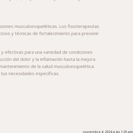
esiones musculoesqueléticas. Los fisioterapeutas
icios y técnicas de fortalecimiento para prevenir
s y efectivas para una variedad de condiciones
ción del dolor y la inflamación hasta la mejora
el mantenimiento de la salud musculoesquelética.
 tus necesidades específicas.
noviembre 4, 2024 a las 1:29 am