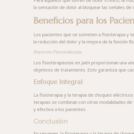
la sensación de dolor al bloquear las señales de 
Beneficios para los Pacie
Los pacientes que se someten a fisioterapia y t
la reducción del dolor y la mejora de la función f
Atención Personalizada
Los fisioterapeutas en Jaén proporcionan una ate
objetivos de tratamiento. Esto garantiza que cad
Enfoque Integral
La fisioterapia y la terapia de choques eléctrico
terapias se combinan con otras modalidades de tr
y efectiva a los pacientes.
Conclusión
En resumen, la fisioterapia y la terapia de choq