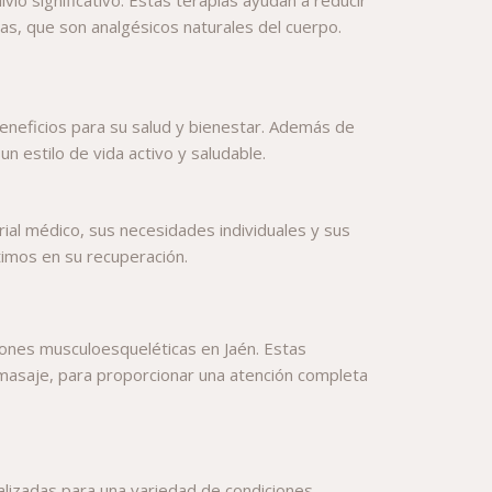
nas, que son analgésicos naturales del cuerpo.
eneficios para su salud y bienestar. Además de
un estilo de vida activo y saludable.
ial médico, sus necesidades individuales y sus
timos en su recuperación.
siones musculoesqueléticas en Jaén. Estas
 masaje, para proporcionar una atención completa
nalizadas para una variedad de condiciones