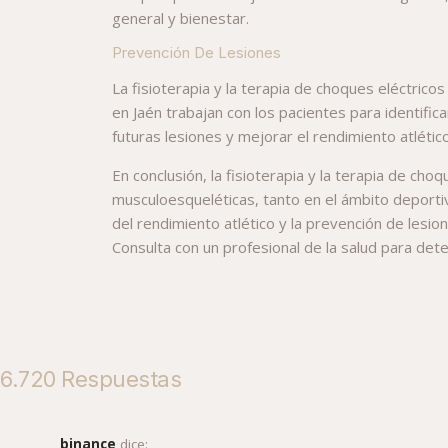
general y bienestar.
Prevención De Lesiones
La fisioterapia y la terapia de choques eléctri
en Jaén trabajan con los pacientes para identific
futuras lesiones y mejorar el rendimiento atlético
En conclusión, la fisioterapia y la terapia de ch
musculoesqueléticas, tanto en el ámbito deportiv
del rendimiento atlético y la prevención de lesio
Consulta con un profesional de la salud para de
6.720 Respuestas
binance
dice: