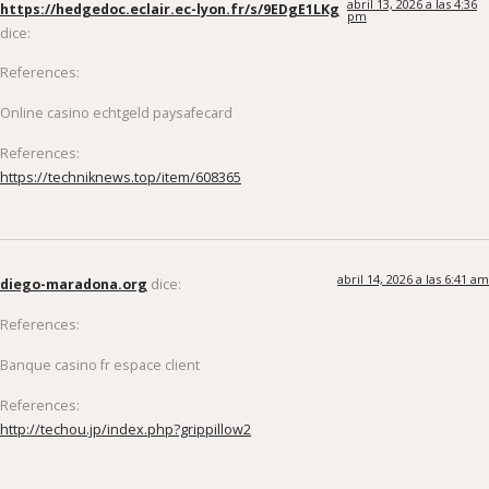
pm
dice:
References:
Online casino echtgeld paysafecard
References:
https://techniknews.top/item/608365
abril 14, 2026 a las 6:41 am
diego-maradona.org
dice:
References:
Banque casino fr espace client
References:
http://techou.jp/index.php?grippillow2