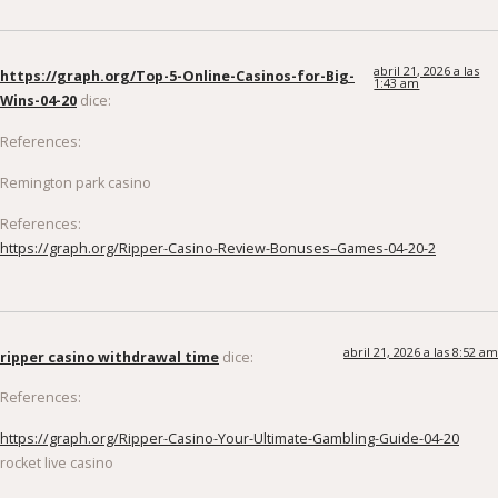
abril 21, 2026 a las
https://graph.org/Top-5-Online-Casinos-for-Big-
1:43 am
Wins-04-20
dice:
References:
Remington park casino
References:
https://graph.org/Ripper-Casino-Review-Bonuses–Games-04-20-2
abril 21, 2026 a las 8:52 am
ripper casino withdrawal time
dice:
References:
https://graph.org/Ripper-Casino-Your-Ultimate-Gambling-Guide-04-20
rocket live casino