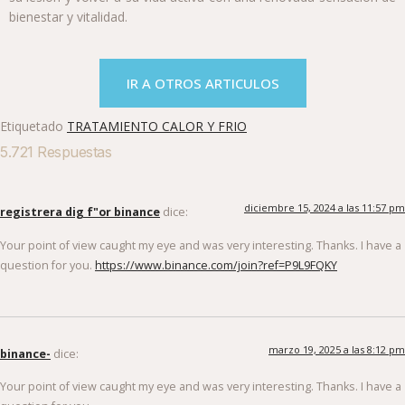
bienestar y vitalidad.
IR A OTROS ARTICULOS
Etiquetado
TRATAMIENTO CALOR Y FRIO
5.721 Respuestas
diciembre 15, 2024 a las 11:57 pm
registrera dig f"or binance
dice:
Your point of view caught my eye and was very interesting. Thanks. I have a
question for you.
https://www.binance.com/join?ref=P9L9FQKY
marzo 19, 2025 a las 8:12 pm
binance-
dice:
Your point of view caught my eye and was very interesting. Thanks. I have a
question for you.