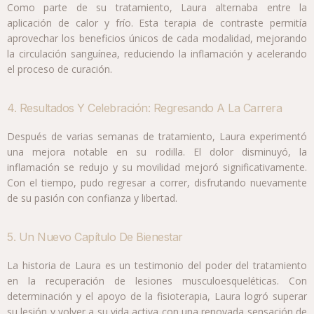
Como parte de su tratamiento, Laura alternaba entre la
aplicación de calor y frío. Esta terapia de contraste permitía
aprovechar los beneficios únicos de cada modalidad, mejorando
la circulación sanguínea, reduciendo la inflamación y acelerando
el proceso de curación.
4. Resultados Y Celebración: Regresando A La Carrera
Después de varias semanas de tratamiento, Laura experimentó
una mejora notable en su rodilla. El dolor disminuyó, la
inflamación se redujo y su movilidad mejoró significativamente.
Con el tiempo, pudo regresar a correr, disfrutando nuevamente
de su pasión con confianza y libertad.
5. Un Nuevo Capítulo De Bienestar
La historia de Laura es un testimonio del poder del tratamiento
en la recuperación de lesiones musculoesqueléticas. Con
determinación y el apoyo de la fisioterapia, Laura logró superar
su lesión y volver a su vida activa con una renovada sensación de