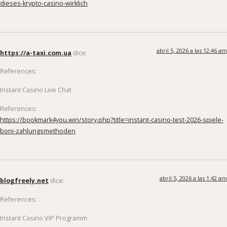
abril 5, 2026 a las 12:46 am
https://a-taxi.com.ua
dice:
References:
Instant Casino Live Chat
References:
https://bookmark4you.win/story.php?title=instant-casino-test-2026-spiele-
boni-zahlungsmethoden
abril 5, 2026 a las 1:42 am
blogfreely.net
dice:
References:
Instant Casino VIP Programm