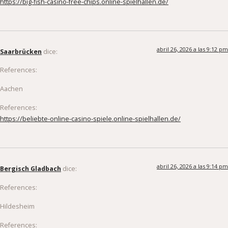
abril 26, 2026 a las 9:12 pm
Saarbrücken
dice:
References:
Aachen
References:
https://beliebte-online-casino-spiele.online-spielhallen.de/
abril 26, 2026 a las 9:14 pm
Bergisch Gladbach
dice:
References:
Hildesheim
References: