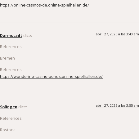
https://online-casinos-de.online-spielhallen.de/
abril 27, 2026 a las 3:40 am
Darmstadt
dice:
References:
Bremen
References:
https://wunderino-casino-bonus.online-spielhallen.de/
abril 27, 2026 a las 3:55 am
Solingen
dice:
References:
Rostock
References: