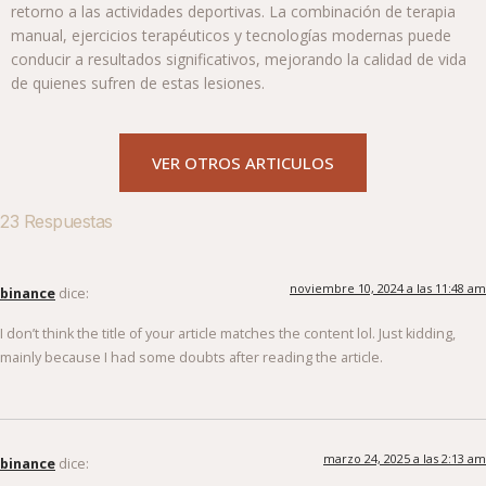
retorno a las actividades deportivas. La combinación de terapia
manual, ejercicios terapéuticos y tecnologías modernas puede
conducir a resultados significativos, mejorando la calidad de vida
de quienes sufren de estas lesiones.
VER OTROS ARTICULOS
23 Respuestas
noviembre 10, 2024 a las 11:48 am
binance
dice:
I don’t think the title of your article matches the content lol. Just kidding,
mainly because I had some doubts after reading the article.
marzo 24, 2025 a las 2:13 am
binance
dice: