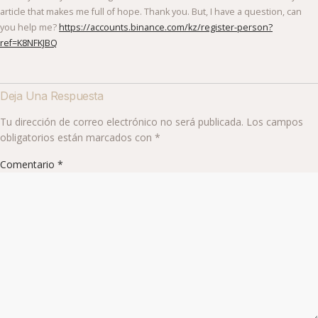
article that makes me full of hope. Thank you. But, I have a question, can
you help me?
https://accounts.binance.com/kz/register-person?
ref=K8NFKJBQ
Deja Una Respuesta
Tu dirección de correo electrónico no será publicada.
Los campos
obligatorios están marcados con
*
Comentario
*