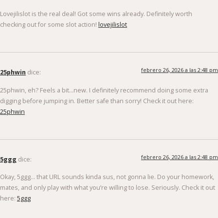
Lovejilislot is the real deal! Got some wins already. Definitely worth
checking out for some slot action!
lovejilislot
febrero 26, 2026 a las 2:48 pm
25phwin
dice:
25phwin, eh? Feels a bit…new. I definitely recommend doing some extra
digging before jumping in. Better safe than sorry! Check it out here:
25phwin
febrero 26, 2026 a las 2:48 pm
5ggg
dice:
Okay, 5ggg… that URL sounds kinda sus, not gonna lie. Do your homework,
mates, and only play with what you’re willing to lose. Seriously. Check it out
here:
5ggg