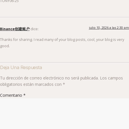
TONY06-25
julio 10, 2026 a las 2:30 pm
Binance创建账户
dice:
Thanks for sharing. I read many of your blog posts, cool, your blog is very
good.
Deja Una Respuesta
Tu dirección de correo electrónico no será publicada.
Los campos
obligatorios están marcados con
*
Comentario
*