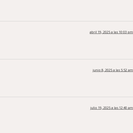
abril 19, 2025 a las 10:03 pm
junio 8, 2025 a las 5:52 am
julio 19, 2025 a las 12:40 am