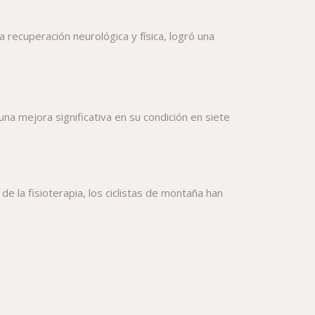
a recuperación neurológica y física, logró una
una mejora significativa en su condición en siete
e la fisioterapia, los ciclistas de montaña han