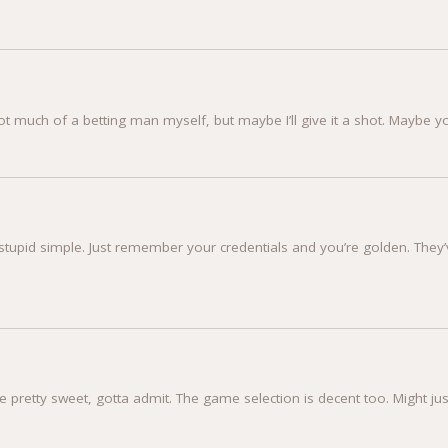
much of a betting man myself, but maybe I’ll give it a shot. Maybe yo
s stupid simple. Just remember your credentials and you’re golden. They’ve
 pretty sweet, gotta admit. The game selection is decent too. Might jus