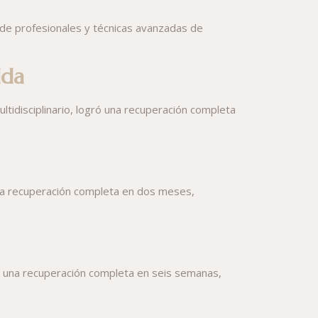
 de profesionales y técnicas avanzadas de
lda
ultidisciplinario, logró una recuperación completa
ó una recuperación completa en dos meses,
gró una recuperación completa en seis semanas,