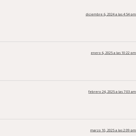
diciembre 6, 2024 a las 4:54 pm
enero 6, 2025 a las 10:22 pm
febrero 24, 2025 a las 7:03 am
marzo 10, 2025 a las 2:09 pm