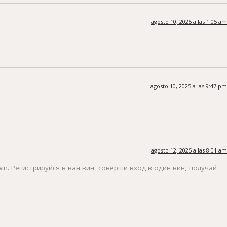
agosto 10, 2025 a las 1:05 am
agosto 10, 2025 a las 9:47 pm
agosto 12, 2025 a las 8:01 am
n. Регистрируйся в ван вин, соверши вход в один вин, получай