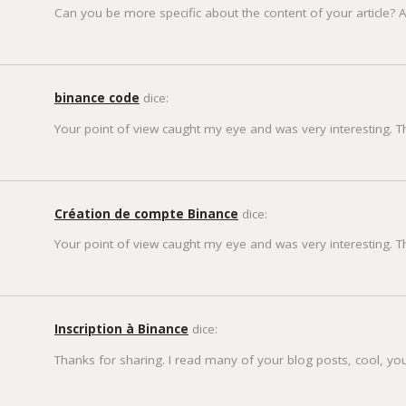
Can you be more specific about the content of your article? A
binance code
dice:
Your point of view caught my eye and was very interesting. T
Création de compte Binance
dice:
Your point of view caught my eye and was very interesting. T
Inscription à Binance
dice:
Thanks for sharing. I read many of your blog posts, cool, you