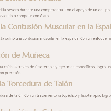
odilla severa durante una competencia. Con el apoyo de un equipo
olviendo a competir con éxito.
la Contusión Muscular en la Espa
lista sufrió una contusión muscular en la espalda. Con un enfoque m
sión de Muñeca
na caída. A través de fisioterapia y ejercicios específicos, logr
on precisión.
 la Torcedura de Talón
cedura de talón. Con un tratamiento ortopédico y fisioterapia, lo