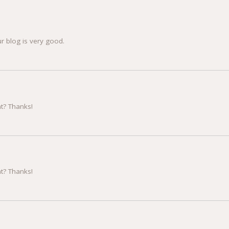
r blog is very good.
nt? Thanks!
nt? Thanks!