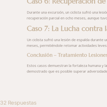
Caso 6: Recuperación de 
Durante una excursión, un ciclista sufrió una lesi
recuperación parcial en ocho meses, aunque tuvo 
Caso 7: La Lucha contra l
Un ciclista sufrió una lesión de espalda durante u
meses, permitiéndole retomar actividades leves e
Conclusión – Tratamiento Lesione
Estos casos demuestran la fortaleza humana y la d
demostrado que es posible superar adversidades
32 Respuestas