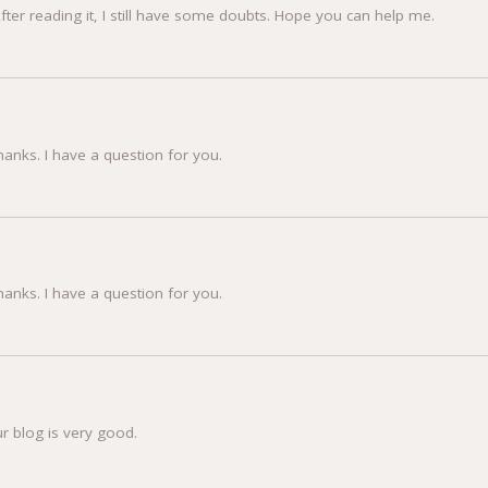
fter reading it, I still have some doubts. Hope you can help me.
hanks. I have a question for you.
hanks. I have a question for you.
r blog is very good.