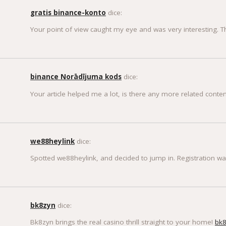
gratis binance-konto
dice:
Your point of view caught my eye and was very interesting. T
binance Norādījuma kods
dice:
Your article helped me a lot, is there any more related conte
we88heylink
dice:
Spotted we88heylink, and decided to jump in. Registration was
bk8zyn
dice:
Bk8zyn brings the real casino thrill straight to your home!
bk