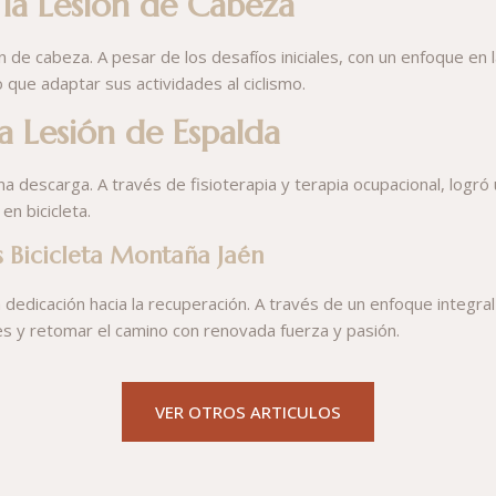
la Lesión de Cabeza
ón de cabeza. A pesar de los desafíos iniciales, con un enfoque en l
que adaptar sus actividades al ciclismo.
a Lesión de Espalda
na descarga. A través de fisioterapia y terapia ocupacional, logró 
n bicicleta.
s Bicicleta Montaña Jaén
edicación hacia la recuperación. A través de un enfoque integral d
 y retomar el camino con renovada fuerza y pasión.
VER OTROS ARTICULOS