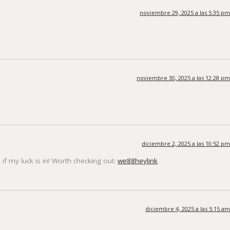
noviembre 29, 2025 a las 5:35 pm
noviembre 30, 2025 a las 12:28 pm
diciembre 2, 2025 a las 10:52 pm
if my luck is in! Worth checking out:
we88heylink
diciembre 4, 2025 a las 5:15 am